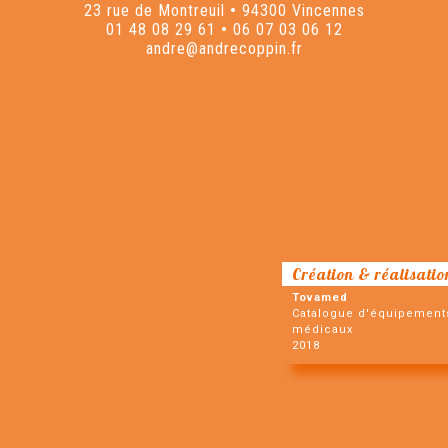
23 rue de Montreuil
•
94300 Vincennes
01 48 08 29 61
•
06 07 03 06 12
andre@andrecoppin.fr
Création & réalisatio
Tovamed
Catalogue d'équipement
médicaux
2018