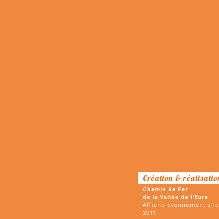
Création & réalisatio
Chemin de Fer
de la Vallée de l'Eure
Affiche évennementielle
2011