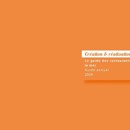
Création & réalisatio
Le guide des restaurant
la mer
Guide annuel
2009